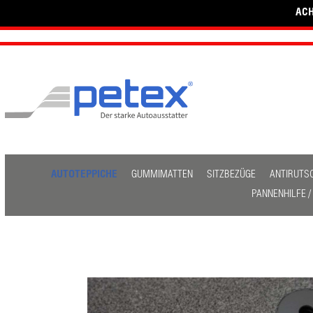
ACH
AUTOTEPPICHE
GUMMIMATTEN
SITZBEZÜGE
ANTIRUTS
PANNENHILFE 