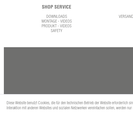
SHOP SERVICE
DOWNLOADS
VERSAN
MONTAGE - VIDEOS
PRODUKT - VIDEOS
SAFETY
Diese Website benutzt Cookies, die für den technischen Betrieb der Website erforderlich s
Interaktion mit anderen Websites und sozialen Netzwerken vereinfachen sollen, werden nur
* Alle Prei