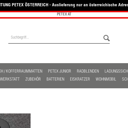
TUNG PETEX ÖSTERREICH - Auslieferung nur an österreichische Adre
PETEX AT
CH / KOFFERRAUMMATTEN
PETEX JUNIOR
RADBLENDEN
LADUNGSSIC
/ WERKSTATT
ZUBEHÖR
BATTERIEN
EISKRATZER
WOHNMOBIL
SC