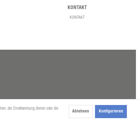
KONTAKT
KONTAKT
öhen, der Direktwerbung dienen oder die
Ablehnen
Konfigurieren
beschrieben