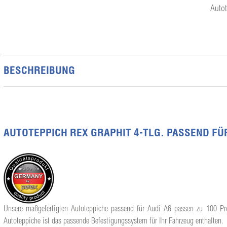
Autot
BESCHREIBUNG
AUTOTEPPICH REX GRAPHIT 4-TLG. PASSEND FÜR 
Unsere maßgefertigten Autoteppiche passend für Audi A6 passen zu 100 Proz
Autoteppiche ist das passende Befestigungssystem für Ihr Fahrzeug enthalten.