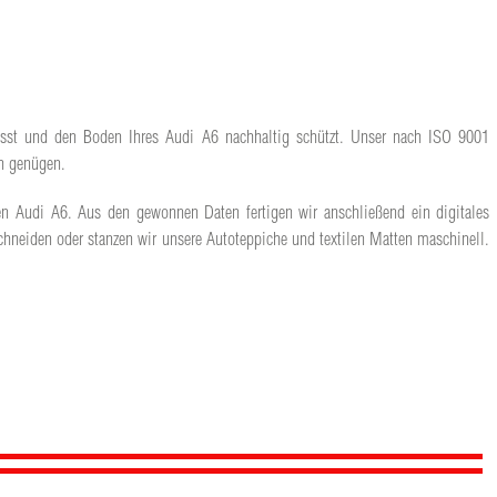
 lässt und den Boden Ihres Audi A6 nachhaltig schützt. Unser nach ISO 9001
en genügen.
len Audi A6. Aus den gewonnen Daten fertigen wir anschließend ein digitales
hneiden oder stanzen wir unsere Autoteppiche und textilen Matten maschinell.