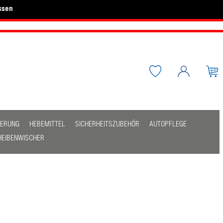
ssen
HERUNG
HEBEMITTEL
SICHERHEITSZUBEHÖR
AUTOPFLEGE
HEIBENWISCHER