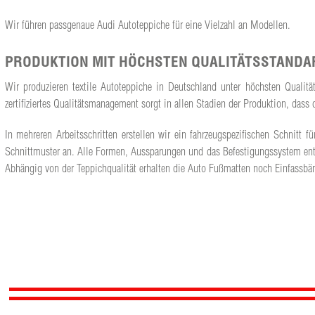
Wir führen passgenaue Audi Autoteppiche für eine Vielzahl an Modellen.
PRODUKTION MIT HÖCHSTEN QUALITÄTSSTANDA
Wir produzieren textile Autoteppiche in Deutschland unter höchsten Qualit
zertifiziertes Qualitätsmanagement sorgt in allen Stadien der Produktion, da
In mehreren Arbeitsschritten erstellen wir ein fahrzeugspezifischen Schnit
Schnittmuster an. Alle Formen, Aussparungen und das Befestigungssystem ents
Abhängig von der Teppichqualität erhalten die Auto Fußmatten noch Einfassbän