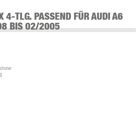
 4-TLG. PASSEND FÜR AUDI A6
98 BIS 02/2005
schoner
g