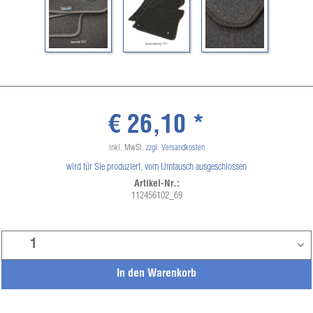
€ 26,10 *
inkl. MwSt.
zzgl. Versandkosten
wird für Sie produziert, vom Umtausch ausgeschlossen
Artikel-Nr.:
112456102_69
In den
Warenkorb