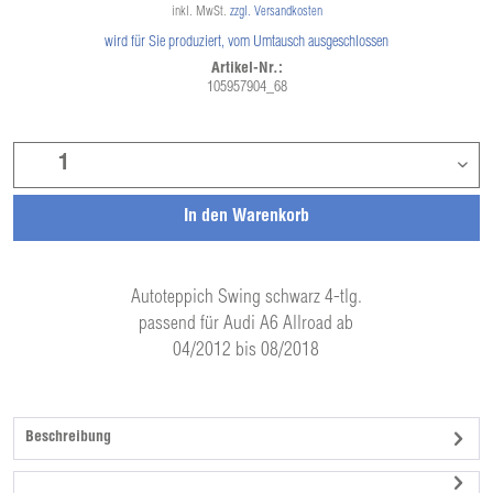
inkl. MwSt.
zzgl. Versandkosten
wird für Sie produziert, vom Umtausch ausgeschlossen
Artikel-Nr.:
105957904_68
In den
Warenkorb
Autoteppich Swing schwarz 4-tlg.
passend für Audi A6 Allroad ab
04/2012 bis 08/2018
Beschreibung