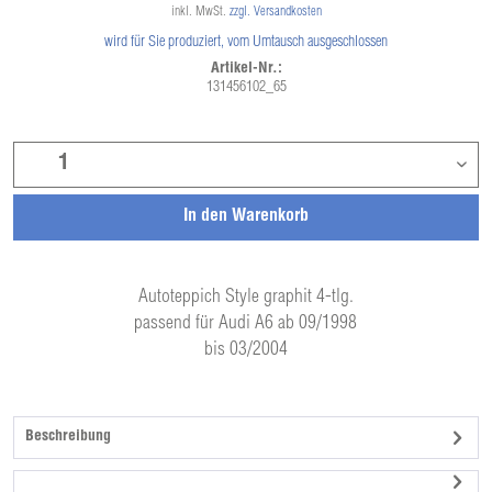
inkl. MwSt.
zzgl. Versandkosten
wird für Sie produziert, vom Umtausch ausgeschlossen
Artikel-Nr.:
131456102_65
In den
Warenkorb
Autoteppich Style graphit 4-tlg.
passend für Audi A6 ab 09/1998
bis 03/2004
Beschreibung