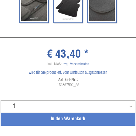
€ 43,40 *
inkl. MwSt.
zzgl. Versandkosten
wird für Sie produziert, vom Umtausch ausgeschlossen
Artikel-Nr.:
131857902_55
In den
Warenkorb