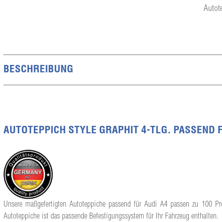
Autot
BESCHREIBUNG
AUTOTEPPICH STYLE GRAPHIT 4-TLG. PASSEND FÜ
Unsere maßgefertigten Autoteppiche passend für Audi A4 passen zu 100 Proz
Autoteppiche ist das passende Befestigungssystem für Ihr Fahrzeug enthalten.