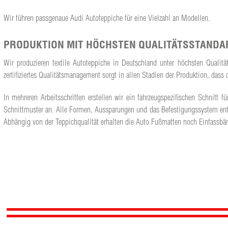
Wir führen passgenaue Audi Autoteppiche für eine Vielzahl an Modellen.
PRODUKTION MIT HÖCHSTEN QUALITÄTSSTANDA
Wir produzieren textile Autoteppiche in Deutschland unter höchsten Qualit
zertifiziertes Qualitätsmanagement sorgt in allen Stadien der Produktion, da
In mehreren Arbeitsschritten erstellen wir ein fahrzeugspezifischen Schnit
Schnittmuster an. Alle Formen, Aussparungen und das Befestigungssystem ents
Abhängig von der Teppichqualität erhalten die Auto Fußmatten noch Einfassbän