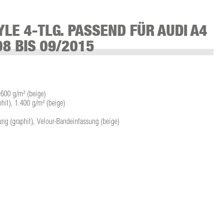
LE 4-TLG. PASSEND FÜR AUDI A4
08 BIS 09/2015
 600 g/m² (beige)
hit), 1.400 g/m² (beige)
ng (graphit), Velour-Bandeinfassung (beige)