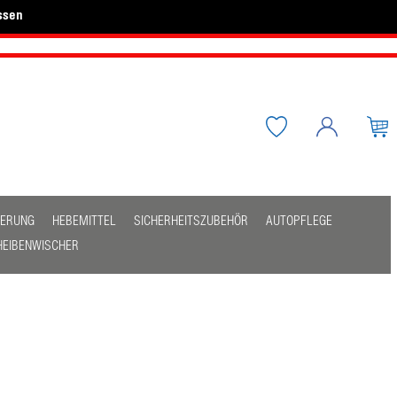
ssen
HERUNG
HEBEMITTEL
SICHERHEITSZUBEHÖR
AUTOPFLEGE
HEIBENWISCHER