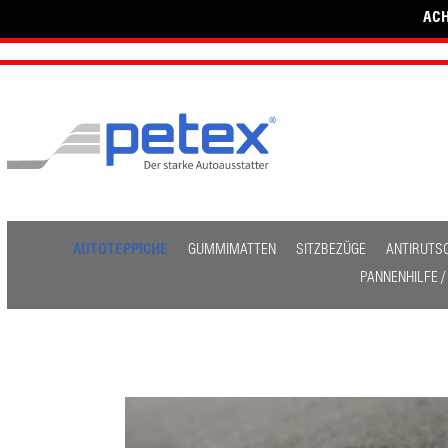
ACH
AUTOTEPPICHE
GUMMIMATTEN
SITZBEZÜGE
ANTIRUTS
PANNENHILFE 