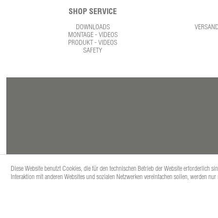
SHOP SERVICE
DOWNLOADS
VERSAN
MONTAGE - VIDEOS
PRODUKT - VIDEOS
SAFETY
Diese Website benutzt Cookies, die für den technischen Betrieb der Website erforderlich s
Interaktion mit anderen Websites und sozialen Netzwerken vereinfachen sollen, werden nur
* Alle Prei