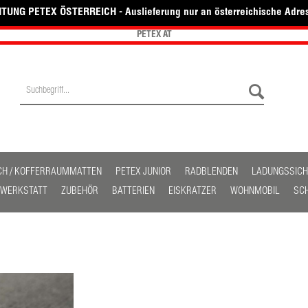
TUNG PETEX ÖSTERREICH - Auslieferung nur an österreichische Adre
PETEX AT
CH / KOFFERRAUMMATTEN
PETEX JUNIOR
RADBLENDEN
LADUNGSSIC
/ WERKSTATT
ZUBEHÖR
BATTERIEN
EISKRATZER
WOHNMOBIL
SC