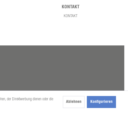
KONTAKT
KONTAKT
öhen, der Direktwerbung dienen oder die
Ablehnen
Konfigurieren
beschrieben