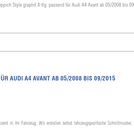
eppich Style graphit 4-tlg. passend für Audi A4 Avant ab 05/2008 bis 0
R AUDI A4 AVANT AB 05/2008 BIS 09/2015
ent in Ihr Fahrzeug. Wir erstellen selbst fahrzeugspezifische Schnittmuster,