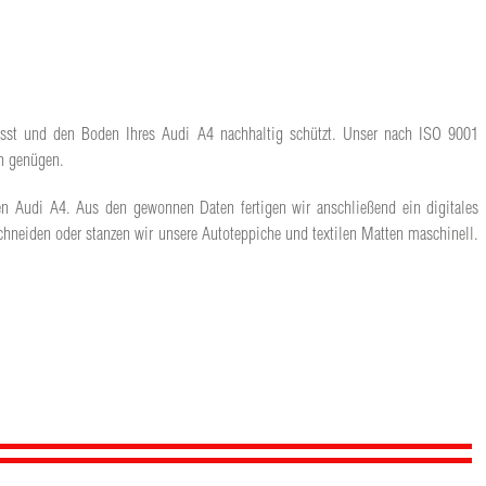
 lässt und den Boden Ihres Audi A4 nachhaltig schützt. Unser nach ISO 9001
en genügen.
len Audi A4. Aus den gewonnen Daten fertigen wir anschließend ein digitales
hneiden oder stanzen wir unsere Autoteppiche und textilen Matten maschinell.