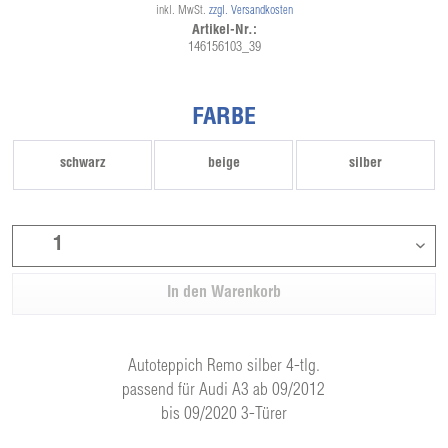
inkl. MwSt.
zzgl. Versandkosten
Artikel-Nr.:
146156103_39
FARBE
schwarz
beige
silber
In den
Warenkorb
Autoteppich Remo silber 4-tlg.
passend für Audi A3 ab 09/2012
bis 09/2020 3-Türer