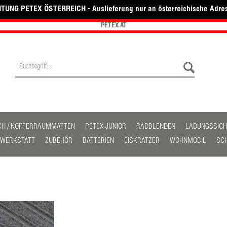
TUNG PETEX ÖSTERREICH - Auslieferung nur an österreichische Adre
PETEX AT
CH / KOFFERRAUMMATTEN
PETEX JUNIOR
RADBLENDEN
LADUNGSSIC
/ WERKSTATT
ZUBEHÖR
BATTERIEN
EISKRATZER
WOHNMOBIL
SC