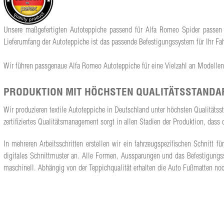
Unsere maßgefertigten Autoteppiche passend für Alfa Romeo Spider passen z
Lieferumfang der Autoteppiche ist das passende Befestigungssystem für Ihr Fah
Wir führen passgenaue Alfa Romeo Autoteppiche für eine Vielzahl an Modellen
PRODUKTION MIT HÖCHSTEN QUALITÄTSSTANDA
Wir produzieren textile Autoteppiche in Deutschland unter höchsten Qualitäts
zertifiziertes Qualitätsmanagement sorgt in allen Stadien der Produktion, da
In mehreren Arbeitsschritten erstellen wir ein fahrzeugspezifischen Schnit
digitales Schnittmuster an. Alle Formen, Aussparungen und das Befestigungs
maschinell. Abhängig von der Teppichqualität erhalten die Auto Fußmatten noc