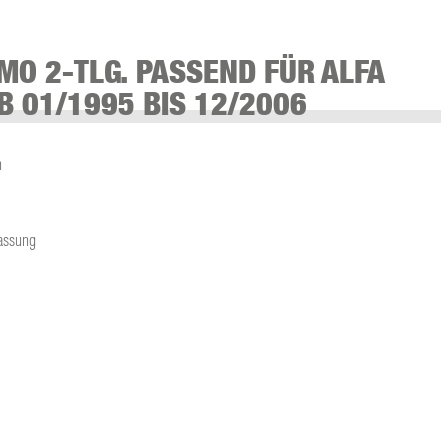
MO 2-TLG. PASSEND FÜR ALFA
B 01/1995 BIS 12/2006
n
fassung