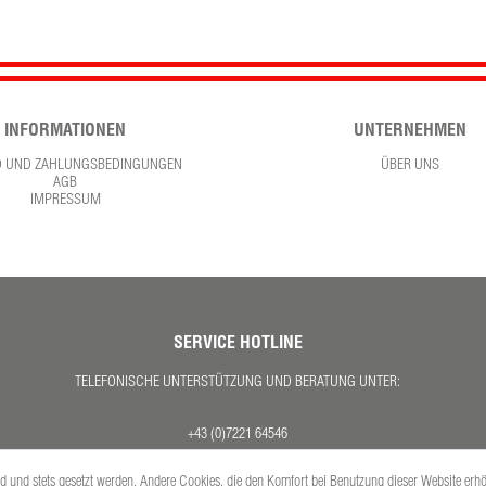
INFORMATIONEN
UNTERNEHMEN
D UND ZAHLUNGSBEDINGUNGEN
ÜBER UNS
AGB
IMPRESSUM
SERVICE HOTLINE
TELEFONISCHE UNTERSTÜTZUNG UND BERATUNG UNTER:
+43 (0)7221 64546
MO. - DO. 08:00 - 17:00 UHR
ind und stets gesetzt werden. Andere Cookies, die den Komfort bei Benutzung dieser Website erh