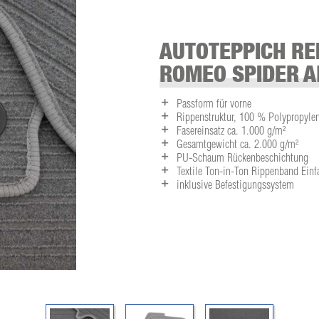
AUTOTEPPICH RE
ROMEO SPIDER A
Passform für vorne
Rippenstruktur, 100 % Polypropyle
Fasereinsatz ca. 1.000 g/m²
Gesamtgewicht ca. 2.000 g/m²
PU-Schaum Rückenbeschichtung
Textile Ton-in-Ton Rippenband Ein
inklusive Befestigungssystem