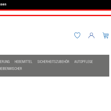
ssen
HERUNG
HEBEMITTEL
SICHERHEITSZUBEHÖR
AUTOPFLEGE
HEIBENWISCHER