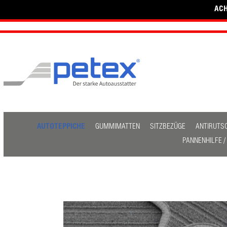
ACH
AUTOTEPPICHE
GUMMIMATTEN
SITZBEZÜGE
ANTIRUTS
PANNENHILFE 