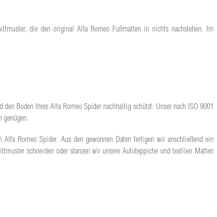
nittmuster, die den original Alfa Romeo Fußmatten in nichts nachstehen. Im
und den Boden Ihres Alfa Romeo Spider nachhaltig schützt. Unser nach ISO 9001
en genügen.
len Alfa Romeo Spider. Aus den gewonnen Daten fertigen wir anschließend ein
ttmuster schneiden oder stanzen wir unsere Autoteppiche und textilen Matten