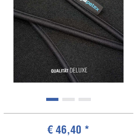
€ 46,40 *