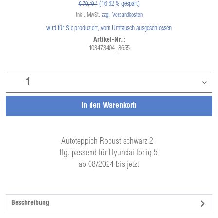
(16,62% gespart)
€ 70,40 *
inkl. MwSt.
zzgl. Versandkosten
wird für Sie produziert, vom Umtausch ausgeschlossen
Artikel-Nr.:
103473404_8655
In den
Warenkorb
Autoteppich Robust schwarz 2-
tlg. passend für Hyundai Ioniq 5
ab 08/2024 bis jetzt
Beschreibung