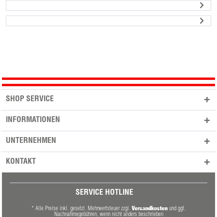
SHOP SERVICE
INFORMATIONEN
UNTERNEHMEN
KONTAKT
SERVICE HOTLINE
Versandkosten
* Alle Preise inkl. gesetzl. Mehrwertsteuer zzgl.
und ggf.
Nachnahmegebühren, wenn nicht anders beschrieben