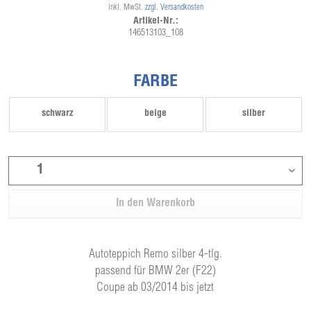
inkl. MwSt.
zzgl. Versandkosten
Artikel-Nr.:
146513103_108
FARBE
schwarz
beige
silber
In den
Warenkorb
Autoteppich Remo silber 4-tlg.
passend für BMW 2er (F22)
Coupe ab 03/2014 bis jetzt