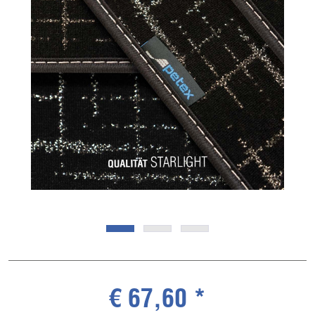
€ 67,60 *