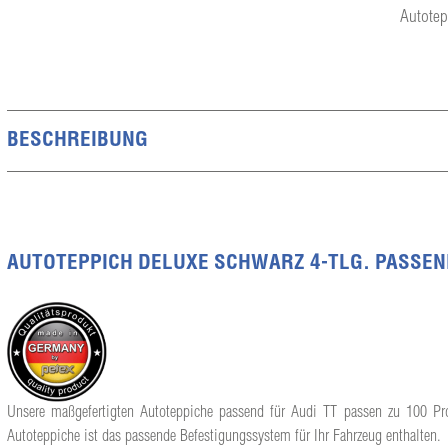
Autotep
BESCHREIBUNG
AUTOTEPPICH DELUXE SCHWARZ 4-TLG. PASSEND 
Unsere maßgefertigten Autoteppiche passend für Audi TT passen zu 100 Proz
Autoteppiche ist das passende Befestigungssystem für Ihr Fahrzeug enthalten.