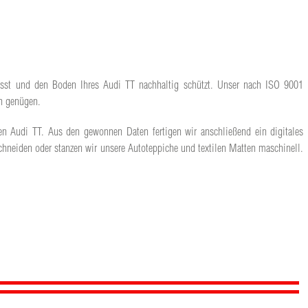
 lässt und den Boden Ihres Audi TT nachhaltig schützt. Unser nach ISO 9001
en genügen.
len Audi TT. Aus den gewonnen Daten fertigen wir anschließend ein digitales
hneiden oder stanzen wir unsere Autoteppiche und textilen Matten maschinell.