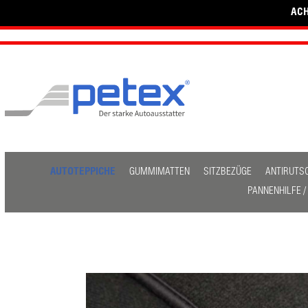
ACH
AUTOTEPPICHE
GUMMIMATTEN
SITZBEZÜGE
ANTIRUTS
PANNENHILFE 