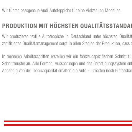
Wir führen passgenaue Audi Autoteppiche für eine Vielzahl an Modellen.
PRODUKTION MIT HÖCHSTEN QUALITÄTSSTANDA
Wir produzieren textile Autoteppiche in Deutschland unter höchsten Qualit
zertifiziertes Qualitätsmanagement sorgt in allen Stadien der Produktion, da
In mehreren Arbeitsschritten erstellen wir ein fahrzeugspezifischen Schnit
Schnittmuster an. Alle Formen, Aussparungen und das Befestigungssystem ents
Abhängig von der Teppichqualität erhalten die Auto Fußmatten noch Einfassbän