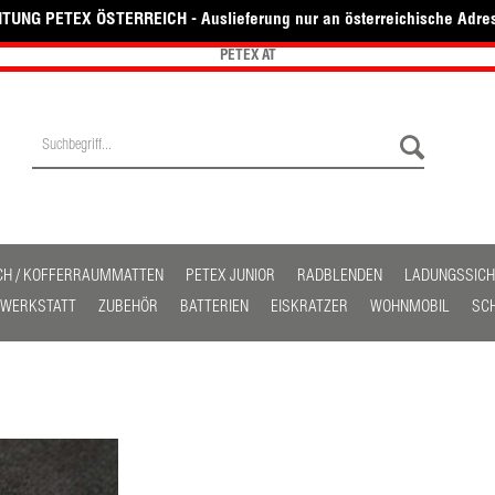
TUNG PETEX ÖSTERREICH - Auslieferung nur an österreichische Adre
PETEX AT
CH / KOFFERRAUMMATTEN
PETEX JUNIOR
RADBLENDEN
LADUNGSSIC
/ WERKSTATT
ZUBEHÖR
BATTERIEN
EISKRATZER
WOHNMOBIL
SC