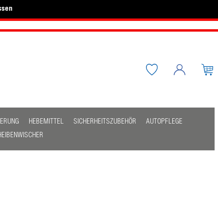
ssen
HERUNG
HEBEMITTEL
SICHERHEITSZUBEHÖR
AUTOPFLEGE
HEIBENWISCHER