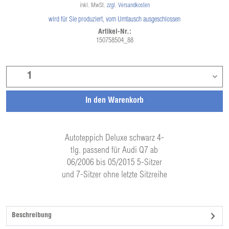
inkl. MwSt.
zzgl. Versandkosten
wird für Sie produziert, vom Umtausch ausgeschlossen
Artikel-Nr.:
150758504_88
In den
Warenkorb
Autoteppich Deluxe schwarz 4-
tlg. passend für Audi Q7 ab
06/2006 bis 05/2015 5-Sitzer
und 7-Sitzer ohne letzte Sitzreihe
Beschreibung