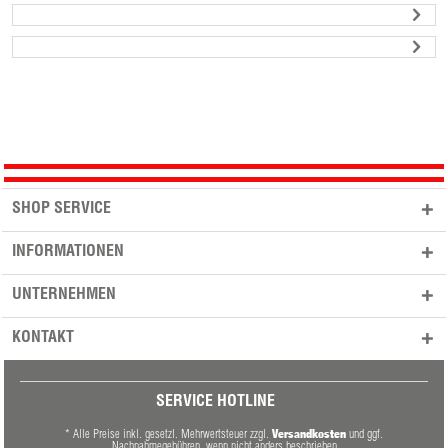
SHOP SERVICE
INFORMATIONEN
UNTERNEHMEN
KONTAKT
SERVICE HOTLINE
Versandkosten
* Alle Preise inkl. gesetzl. Mehrwertsteuer zzgl.
und ggf.
Nachnahmegebühren, wenn nicht anders beschrieben