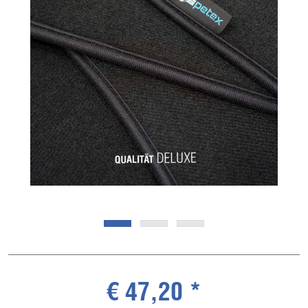
€ 47,20 *