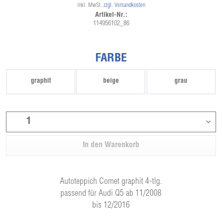
inkl. MwSt.
zzgl. Versandkosten
Artikel-Nr.:
114956102_86
FARBE
graphit
beige
grau
In den
Warenkorb
Autoteppich Comet graphit 4-tlg.
passend für Audi Q5 ab 11/2008
bis 12/2016