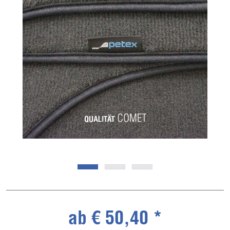
ab € 50,40 *