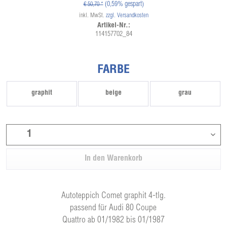
(0,59% gespart)
€ 50,70 *
inkl. MwSt.
zzgl. Versandkosten
Artikel-Nr.:
114157702_84
FARBE
graphit
beige
grau
In den
Warenkorb
Autoteppich Comet graphit 4-tlg.
passend für Audi 80 Coupe
Quattro ab 01/1982 bis 01/1987