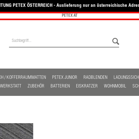
TUNG PETEX ÖSTERREICH - Auslieferung nur an österreichische Adre
PETEX AT
CH / KOFFERRAUMMATTEN
PETEX JUNIOR
RADBLENDEN
LADUNGSSIC
/ WERKSTATT
ZUBEHÖR
BATTERIEN
EISKRATZER
WOHNMOBIL
SC