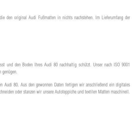
 die den original Audi Fußmatten in nichts nachstehen. Im Lieferumfang der
 lässt und den Boden Ihres Audi 80 nachhaltig schützt. Unser nach ISO 9001
en genügen.
len Audi 80. Aus den gewonnen Daten fertigen wir anschließend ein digitales
hneiden oder stanzen wir unsere Autoteppiche und textilen Matten maschinell.