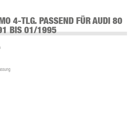
MO 4-TLG. PASSEND FÜR AUDI 80
91 BIS 01/1995
n
fassung