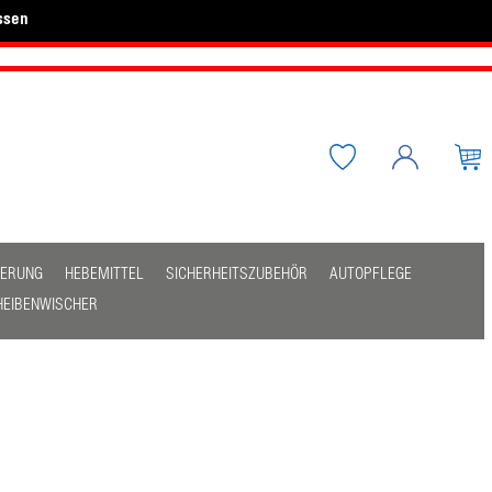
ssen
HERUNG
HEBEMITTEL
SICHERHEITSZUBEHÖR
AUTOPFLEGE
HEIBENWISCHER