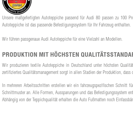
Unsere maßgefertigten Autoteppiche passend für Audi 80 passen zu 100 Proz
Autoteppiche ist das passende Befestigungssystem für Ihr Fahrzeug enthalten.
Wir führen passgenaue Audi Autoteppiche für eine Vielzahl an Modellen.
PRODUKTION MIT HÖCHSTEN QUALITÄTSSTANDA
Wir produzieren textile Autoteppiche in Deutschland unter höchsten Qualit
zertifiziertes Qualitätsmanagement sorgt in allen Stadien der Produktion, da
In mehreren Arbeitsschritten erstellen wir ein fahrzeugspezifischen Schnit
Schnittmuster an. Alle Formen, Aussparungen und das Befestigungssystem ents
Abhängig von der Teppichqualität erhalten die Auto Fußmatten noch Einfassbän