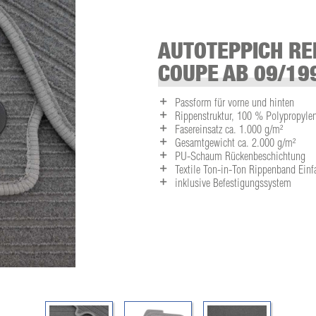
AUTOTEPPICH RE
COUPE AB 09/19
Passform für vorne und hinten
Rippenstruktur, 100 % Polypropyle
Fasereinsatz ca. 1.000 g/m²
Gesamtgewicht ca. 2.000 g/m²
PU-Schaum Rückenbeschichtung
Textile Ton-in-Ton Rippenband Ein
inklusive Befestigungssystem