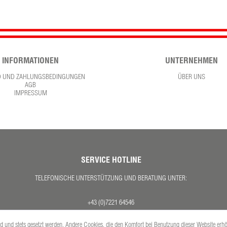
INFORMATIONEN
UNTERNEHMEN
D UND ZAHLUNGSBEDINGUNGEN
ÜBER UNS
AGB
IMPRESSUM
SERVICE HOTLINE
TELEFONISCHE UNTERSTÜTZUNG UND BERATUNG UNTER:
+43 (0)7221 64546
MO. - DO. 08:00 - 17:00 UHR
ind und stets gesetzt werden. Andere Cookies, die den Komfort bei Benutzung dieser Website erh