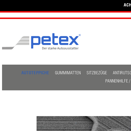
ACH
AUTOTEPPICHE
GUMMIMATTEN
SITZBEZÜGE
ANTIRUTS
PANNENHILFE 